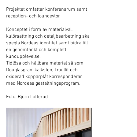
Projektet omfattar konferensrum samt
reception- och loungeytor.
Konceptet i form av materialval,
kulörsättning och detaljbearbetning ska
spegla Nordeas identitet samt bidra till
en genomtänkt och komplett
kundupplevelse.
Tidlösa och hållbara material så som
Douglasgran, kalksten, Träullit och
oxiderad kopparplåt korresponderar
med Nordeas gestaltningsprogram.
Foto: Björn Lofterud