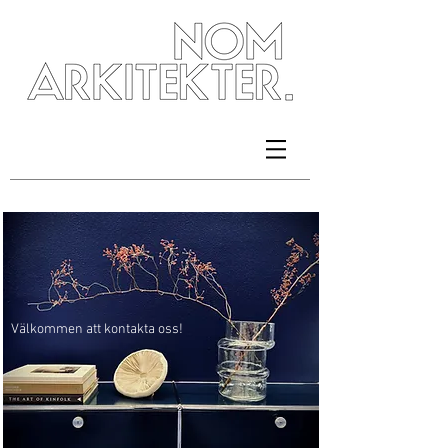
Välkommen att kontakta oss!